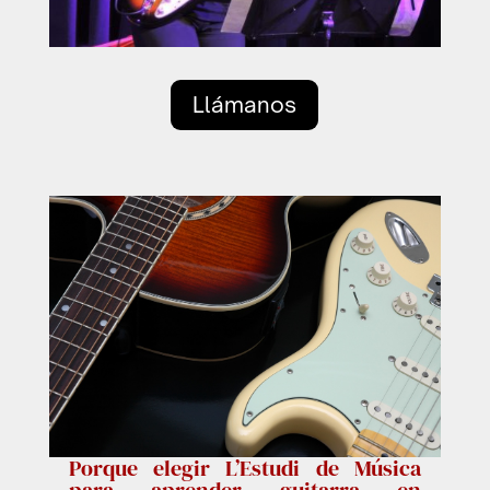
Llámanos
Porque elegir L’Estudi de Música
para aprender guitarra en