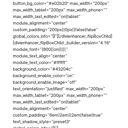
button_bg_color=”#e02b20″ max_width=”200px”
max_width_tablet=”200px” max_width_phone=””
max_width_last_edited=”on|tablet”
module_alignment=”center”
custom_padding=”200px||0px||false|false”
global_colors_info=”{}”][/divienhancer_flipBoxChild]
[divienhancer_flipBoxChild _builder_version=”4.16″
module_font=”|800||on|||||”
module_text_align=”center”
module_text_color=”#ffffff”
background_color=”#43204c”
background_enable_color=”on”
background_enable_image=”off”
text_orientation=”justified” max_width=”200px”
max_width_tablet=”200px” max_width_phone=””
max_width_last_edited=”on|tablet”
module_alignment=”center”
custom_padding=”6em|2em||2em|false|true”
text_shadow_style=”preset3″