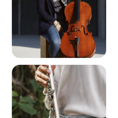
Violoncel
Flauta travessera