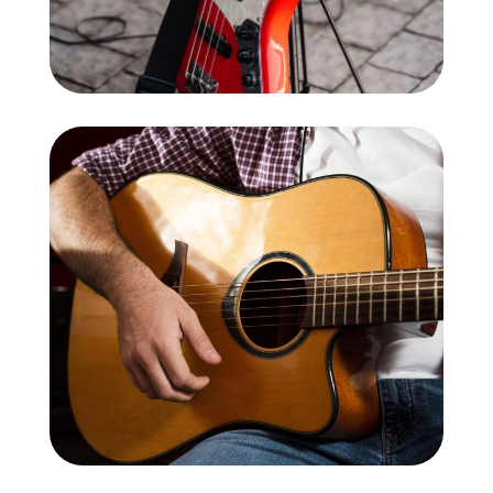
Guitarra
elèctrica