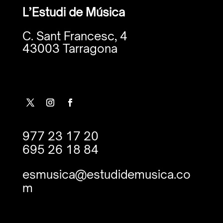
L’Estudi de Música
C. Sant Francesc, 4
43003 Tarragona
977 23 17 20
695 26 18 84
esmusica@estudidemusica.co
m