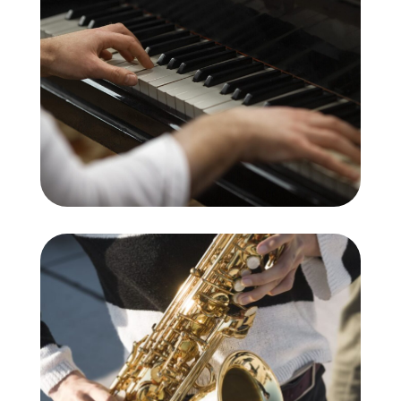
Piano
Saxofon