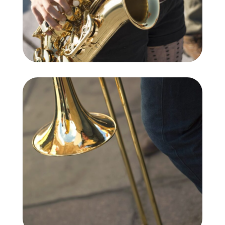
Trombó