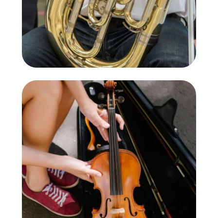
Violí