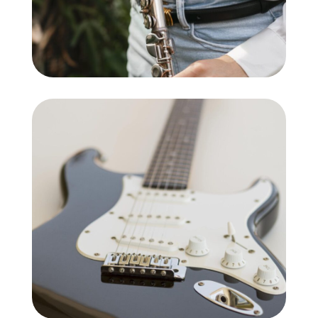
Guitarra elèctrica