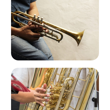
Trompeta
Tuba