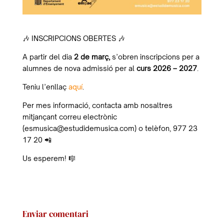
🎶 INSCRIPCIONS OBERTES 🎶
A partir del dia
2 de març,
s’obren inscripcions per a
alumnes de nova admissió per al
curs 2026 – 2027
.
Teniu l’enllaç
aquí
.
Per mes informació, contacta amb nosaltres
mitjançant correu electrònic
(esmusica@estudidemusica.com) o telèfon, 977 23
17 20 📲
Us esperem! 🎼
Enviar comentari