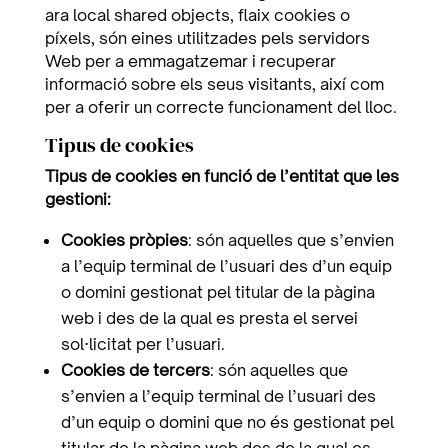
ara local shared objects, flaix cookies o
píxels, són eines utilitzades pels servidors
Web per a emmagatzemar i recuperar
informació sobre els seus visitants, així com
per a oferir un correcte funcionament del lloc.
Tipus de cookies
Tipus de cookies en funció de l’entitat que les
gestioni:
Cookies pròpies
: són aquelles que s’envien
a l’equip terminal de l’usuari des d’un equip
o domini gestionat pel titular de la pàgina
web i des de la qual es presta el servei
sol·licitat per l’usuari.
Cookies de tercers
: són aquelles que
s’envien a l’equip terminal de l’usuari des
d’un equip o domini que no és gestionat pel