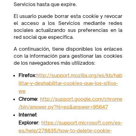
Servicios hasta que expire.
El usuario puede borrar esta cookie y revocar
el acceso a los Servicios mediante redes
sociales actualizando sus preferencias en la
red social que especifica.
A continuación, tiene disponibles los enlaces
con la información para gestionar las cookies
de los navegadores más utilizados:
Firefox
:
http://support.mozilla.org/es/kb/hab
ilitar-y-deshabilitar-cookies-que-los-sitios-
we
Chrome
:
http://support.google.com/chrome
/bin/answer.py?hl=es&answer=95647
Internet
Explorer
:
https://support.microsoft.com/es-
es/help/278835/how-to-delete-cookie-