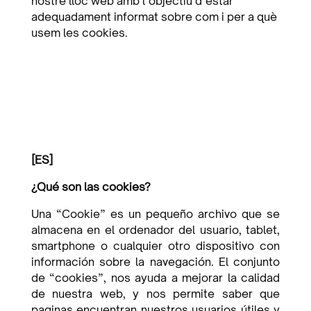
nostre lloc web amb l’objectiu d’estar
adequadament informat sobre com i per a què
usem les cookies.
[ES]
¿Qué son las cookies?
Una “Cookie” es un pequeño archivo que se
almacena en el ordenador del usuario, tablet,
smartphone o cualquier otro dispositivo con
información sobre la navegación. El conjunto
de “cookies”, nos ayuda a mejorar la calidad
de nuestra web, y nos permite saber que
paginas encuentran nuestros usuarios útiles y