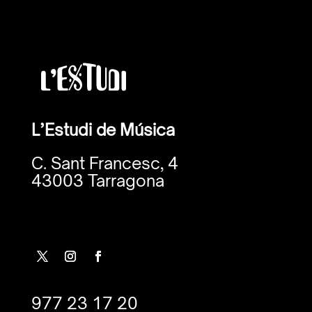
L’Estudi de Música
C. Sant Francesc, 4
43003 Tarragona
977 23 17 20