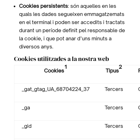
Cookies persistents
: són aquelles en les
quals les dades segueixen emmagatzemats
en el terminal i poden ser accedits i tractats
durant un període definit pel responsable de
la cookie, i que pot anar d’uns minuts a
diversos anys.
Cookies utilitzades a la nostra web
1
2
Cookies
Tipus
_gat_gtag_UA_68704224_37
Tercers
_ga
Tercers
_gid
Tercers