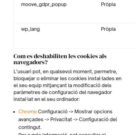
moove_gdpr_popup
Pròpia
wp_lang
Pròpia
Com es deshabiliten les cookies als
navegadors?
L’usuari pot, en qualsevol moment, permetre,
bloquejar o eliminar les cookies instal·lades en
el seu equip mitjançant la modificació dels
paràmetres de configuració del navegador
instal·lat en el seu ordinador:
Chrome
Configuració -> Mostrar opcions
avançades -> Privacitat -> Configuració del
contingut.