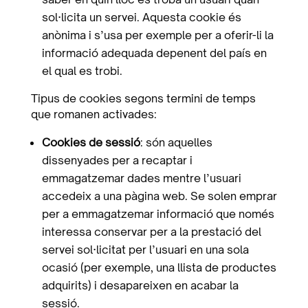
sol·licita un servei. Aquesta cookie és
anònima i s’usa per exemple per a oferir-li la
informació adequada depenent del país en
el qual es trobi.
Tipus de cookies segons termini de temps
que romanen activades:
Cookies de sessió
: són aquelles
dissenyades per a recaptar i
emmagatzemar dades mentre l’usuari
accedeix a una pàgina web. Se solen emprar
per a emmagatzemar informació que només
interessa conservar per a la prestació del
servei sol·licitat per l’usuari en una sola
ocasió (per exemple, una llista de productes
adquirits) i desapareixen en acabar la
sessió.